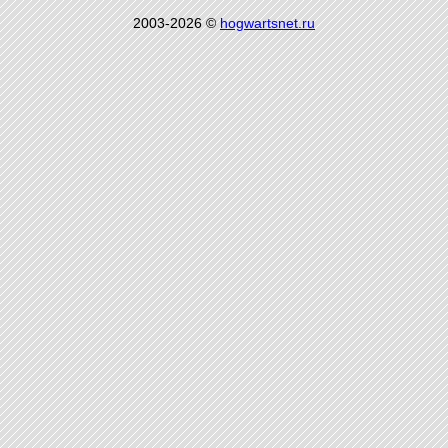
2003-2026 ©
hogwartsnet.ru