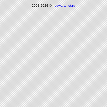
2003-2026 ©
hogwartsnet.ru