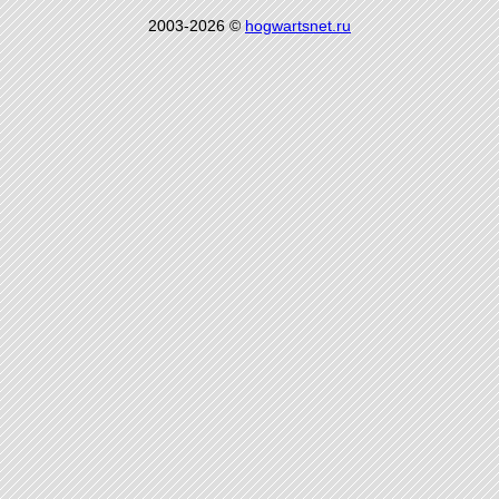
2003-2026 ©
hogwartsnet.ru