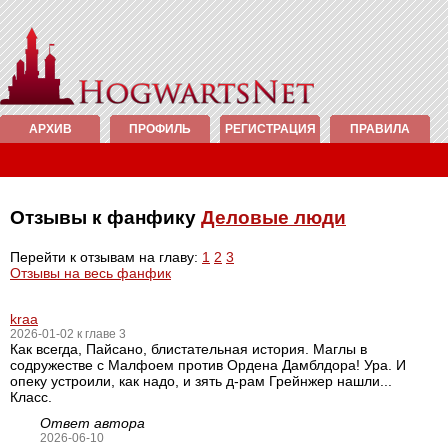
АРХИВ
ПРОФИЛЬ
РЕГИСТРАЦИЯ
ПРАВИЛА
Отзывы к фанфику
Деловые люди
Перейти к отзывам на главу:
1
2
3
Отзывы на весь фанфик
kraa
2026-01-02 к главе 3
Как всегда, Пайсано, блистательная история. Маглы в
содружестве с Малфоем против Ордена Дамблдора! Ура. И
опеку устроили, как надо, и зять д-рам Грейнжер нашли...
Класс.
Ответ автора
2026-06-10