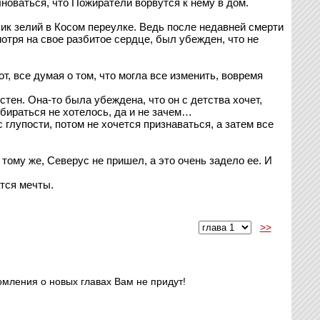
новаться, что Пожиратели ворвутся к нему в дом.
ик зелий в Косом переулке. Ведь после недавней смерти
мотря на свое разбитое сердце, был убежден, что не
, все думая о том, что могла все изменить, вовремя
стен. Она-то была убеждена, что он с детства хочет,
збираться не хотелось, да и не зачем…
 глупости, потом не хочется признаваться, а затем все
 тому же, Северус не пришел, а это очень задело ее. И
атся мечты.
>>
омления о новых главах Вам не придут!