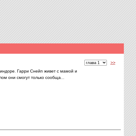
>>
финдоре. Гарри Снейп живет с мамой и
лом они смогут только сообща...