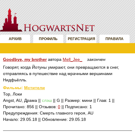
АРХИВ
ПРОФИЛЬ
РЕГИСТРАЦИЯ
ПРАВИЛА
Goodbye, my brother
автора
Mell_Jee_
закончен
Говорят, когда Йотуны умирают, они превращаются в снег,
отправляясь в путешествие над мрачными вершинами
Нидфьёлль.
Фильмы:
Мстители
Тор, Локи
Angst, AU, Драма ||
слэш
|| G || Размер: мини || Глав: 1 ||
Прочитано: 856 || Отзывов:
0
|| Подписано: 1
Предупреждения: Смерть главного героя, AU
Начало: 29.05.18 || Обновление: 29.05.18