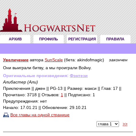
АРХИВ
ПРОФИЛЬ
РЕГИСТРАЦИЯ
ПРАВИЛА
Увеличение
автора
SunScale
(бета: akindofmagic)
закончен
Они выиграли битву, а мы проиграли Войну.
Оригинальные произведения:
Фэнтези
Алибастер (Али)
Приключения || джен || PG-13 || Размер: макси || Глав: 17 ||
Прочитано: 3718 || Отзывов:
1
|| Подписано: 1
Предупреждения: нет
Начало: 17.01.21 || Обновление: 29.10.21
Все главы на одной странице
>>