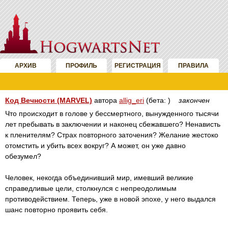
АРХИВ
ПРОФИЛЬ
РЕГИСТРАЦИЯ
ПРАВИЛА
Код Вечности (MARVEL)
автора
allig_eri
(бета: )
закончен
Что происходит в голове у бессмертного, вынужденного тысячи
лет пребывать в заключении и наконец сбежавшего? Ненависть
к пленителям? Страх повторного заточения? Желание жестоко
отомстить и убить всех вокруг? А может, он уже давно
обезумел?
Человек, некогда объединивший мир, имевший великие
справедливые цели, столкнулся с непреодолимым
противодействием. Теперь, уже в новой эпохе, у него выдался
шанс повторно проявить себя.