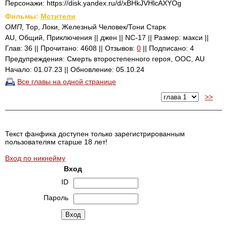
Персонажи: https://disk.yandex.ru/d/xBHkJVHlcAXYOg
Фильмы:
Мстители
ОМП
, Тор, Локи, Железный Человек/Тони Старк
AU, Общий, Приключения || джен || NC-17 || Размер: макси ||
Глав: 36 || Прочитано: 4608 || Отзывов:
0
|| Подписано: 4
Предупреждения: Смерть второстепенного героя, ООС, AU
Начало: 01.07.23 || Обновление: 05.10.24
Все главы на одной странице
>>
Текст фанфика доступен только зарегистрированным
пользователям старше 18 лет!
Вход по никнейму
Вход
ID
Пароль