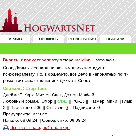
АРХИВ
ПРОФИЛЬ
РЕГИСТРАЦИЯ
ПРАВИЛА
Визиты к психотерапевту
автора
malviinn
закончен
Спок, Джим и Леонард по разным причинам идут к
психотерапевту. Но, в общем-то, все дело в непонятных почти
романтических отношениях Джима и Спока.
Сериалы:
Стар Трек
Джеймс Т. Кирк, Мистер Спок, Доктор МакКой
Любовный роман, Юмор ||
слэш
|| PG-13 || Размер: мини || Глав:
3 || Прочитано: 536 || Отзывов:
0
|| Подписано: 0
Предупреждения: нет
Начало: 08.09.24 || Обновление: 08.09.24
Все главы на одной странице