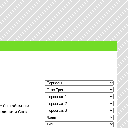
 не был обычным
льчишки и Спок.