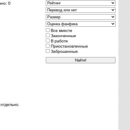
ано: 0
Все вместе
Законченные
В работе
Приостановленные
Заброшенные
 отдельно.