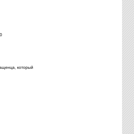
0
ращенца, который