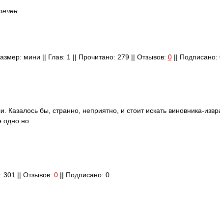
ончен
Размер: мини || Глав: 1 || Прочитано: 279 || Отзывов:
0
|| Подписано: 
и. Казалось бы, странно, неприятно, и стоит искать виновника-изв
 одно но.
: 301 || Отзывов:
0
|| Подписано: 0