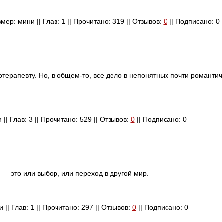
змер: мини || Глав: 1 || Прочитано: 319 || Отзывов:
0
|| Подписано: 0
отерапевту. Но, в общем-то, все дело в непонятных почти романти
 || Глав: 3 || Прочитано: 529 || Отзывов:
0
|| Подписано: 0
— это или выбор, или переход в другой мир.
 || Глав: 1 || Прочитано: 297 || Отзывов:
0
|| Подписано: 0