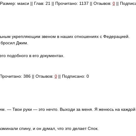
 Размер: макси || Глав: 21 || Прочитано: 1137 || Отзывов:
0
|| Подпис
льным укрепляющим звеном в наших отношениях с Федерацией.
 бросил Джим.
го подобного в его документах.
| Прочитано: 386 || Отзывов:
0
|| Подписано: 0
жим. — Твои руки — это нечто. Выходи за меня. Я женюсь на каждой
азминали спину, и он думал, что это делает Спок.