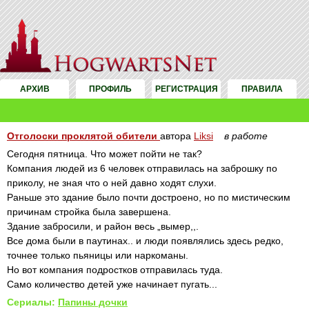
АРХИВ
ПРОФИЛЬ
РЕГИСТРАЦИЯ
ПРАВИЛА
Отголоски проклятой обители
автора
Liksi
в работе
Сегодня пятница. Что может пойти не так?
Компания людей из 6 человек отправилась на заброшку по
приколу, не зная что о ней давно ходят слухи.
Раньше это здание было почти достроено, но по мистическим
причинам стройка была завершена.
Здание забросили, и район весь „вымер,,.
Все дома были в паутинах.. и люди появлялись здесь редко,
точнее только пьяницы или наркоманы.
Но вот компания подростков отправилась туда.
Само количество детей уже начинает пугать...
Сериалы:
Папины дочки