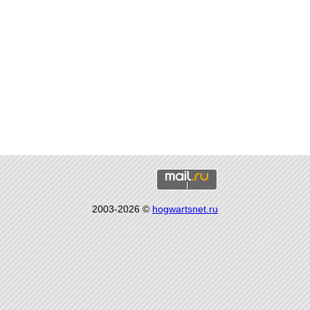
2003-2026 ©
hogwartsnet.ru