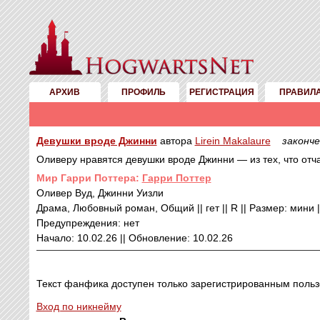
АРХИВ
ПРОФИЛЬ
РЕГИСТРАЦИЯ
ПРАВИЛ
Девушки вроде Джинни
автора
Lirein Makalaure
законче
Оливеру нравятся девушки вроде Джинни — из тех, что отча
Mир Гарри Поттера:
Гарри Поттер
Оливер Вуд, Джинни Уизли
Драма, Любовный роман, Общий || гет || R || Размер: мини ||
Предупреждения: нет
Начало: 10.02.26 || Обновление: 10.02.26
Текст фанфика доступен только зарегистрированным польз
Вход по никнейму