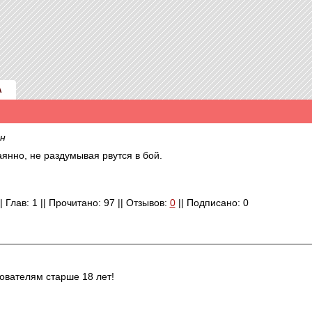
А
н
янно, не раздумывая рвутся в бой.
 Глав: 1 || Прочитано: 97 || Отзывов:
0
|| Подписано: 0
ователям старше 18 лет!