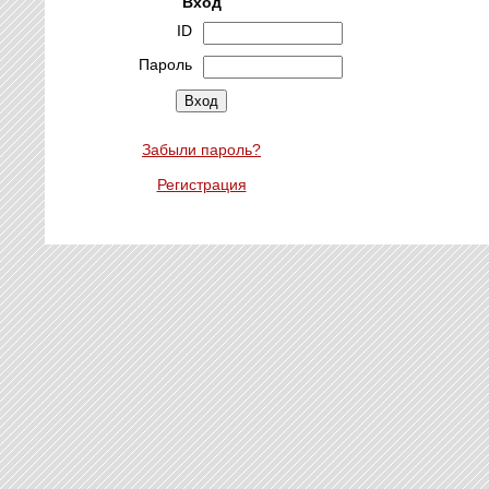
Вход
ID
Пароль
Забыли пароль?
Регистрация