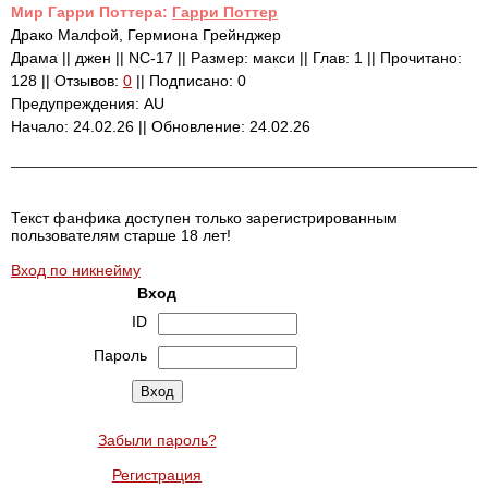
Mир Гарри Поттера:
Гарри Поттер
Драко Малфой, Гермиона Грейнджер
Драма || джен || NC-17 || Размер: макси || Глав: 1 || Прочитано:
128 || Отзывов:
0
|| Подписано: 0
Предупреждения: AU
Начало: 24.02.26 || Обновление: 24.02.26
Текст фанфика доступен только зарегистрированным
пользователям старше 18 лет!
Вход по никнейму
Вход
ID
Пароль
Забыли пароль?
Регистрация