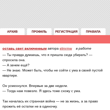
АРХИВ
ПРОФИЛЬ
РЕГИСТРАЦИЯ
ПРАВИЛА
оставь свет включенным
автора
elmrmw
в работе
— Ты правда думаешь, что я пришла сюда убирать? —
спросила она.
— А зачем ещё?
— Не знаю. Может быть, чтобы не сойти с ума в своей пустой
квартире.
Он усмехнулся. Впервые за две недели.
— Тогда нам повезло. Я здесь тоже схожу с ума.
Так началась их странная война — не за жизнь, а за право
прожить её остатки не в одиночку.