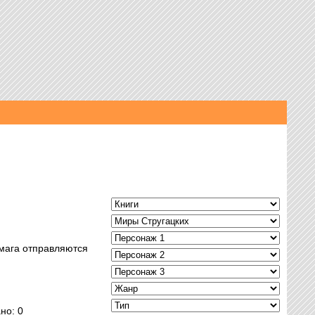
 мага отправляются
но: 0