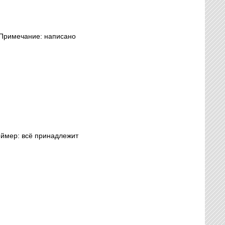
 Примечание: написано
еймер: всё принадлежит