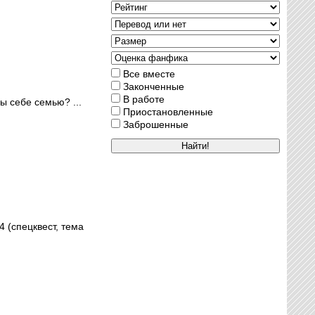
Все вместе
Законченные
В работе
ы себе семью? ...
Приостановленные
Заброшенные
 (спецквест, тема