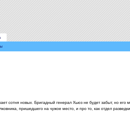
А
ры
кает сотня новых. Бригадный генерал Хьюз не будет забыт, но его 
ковника, пришедшего на чужое место, и про то, как отдел разведки