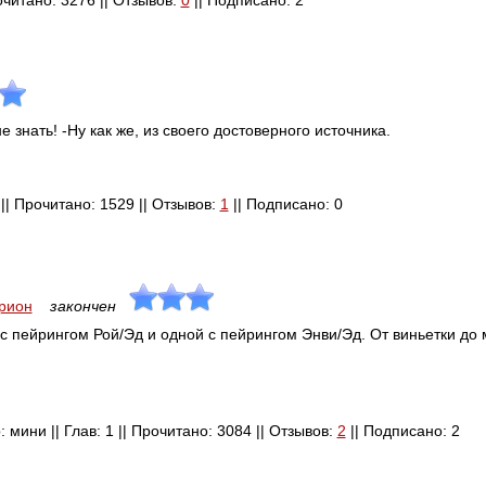
рочитано: 3276 || Отзывов:
0
|| Подписано: 2
 знать! -Ну как же, из своего достоверного источника.
1 || Прочитано: 1529 || Отзывов:
1
|| Подписано: 0
рион
закончен
с пейрингом Рой/Эд и одной с пейрингом Энви/Эд. От виньетки до 
: мини || Глав: 1 || Прочитано: 3084 || Отзывов:
2
|| Подписано: 2