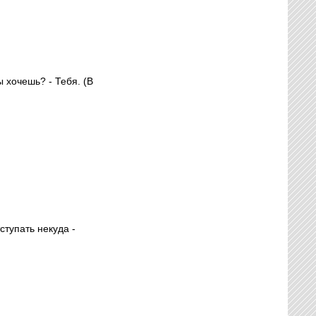
ы хочешь? - Тебя. (В
ступать некуда -