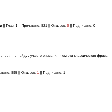
 || Глав: 1 || Прочитано: 821 || Отзывов:
0
|| Подписано: 0
верное я не найду лучшего описания, чем эта классическая фраза.
читано: 895 || Отзывов:
1
|| Подписано: 1