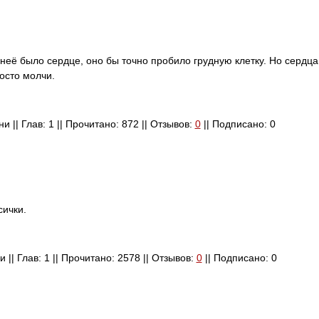
 неё было сердце, оно бы точно пробило грудную клетку. Но сердца 
осто молчи.
и || Глав: 1 || Прочитано: 872 || Отзывов:
0
|| Подписано: 0
сички.
 || Глав: 1 || Прочитано: 2578 || Отзывов:
0
|| Подписано: 0