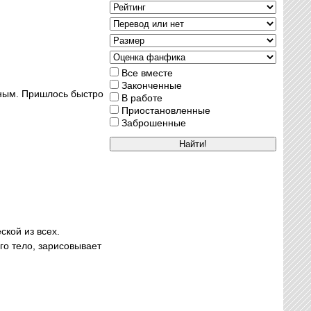
Все вместе
Законченные
нным. Пришлось быстро
В работе
Приостановленные
Заброшенные
ской из всех.
го тело, зарисовывает