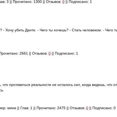
лав: 3 || Прочитано: 1300 || Отзывов:
0
|| Подписано: 1
? - Хочу убить Данте. - Чего ты хочешь? - Стать человеком. - Чего т
| Прочитано: 2661 || Отзывов:
0
|| Подписано: 1
 что противиться реальности не осталось сил, когда видишь, что от
сь
р: мини || Глав: 1 || Прочитано: 2475 || Отзывов:
0
|| Подписано: 0