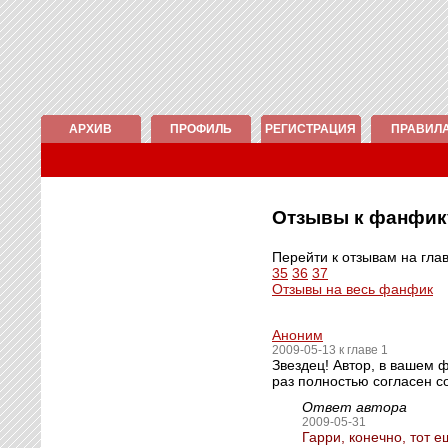
АРХИВ
ПРОФИЛЬ
РЕГИСТРАЦИЯ
ПРАВИЛ
Отзывы к фанфи
Перейти к отзывам на гла
35
36
37
Отзывы на весь фанфик
Аноним
2009-05-13 к главе 1
Звездец! Автор, в вашем 
раз полностью согласен с
Ответ автора
2009-05-31
Гарри, конечно, тот 