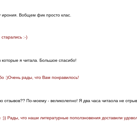
ду ирония. Вобщем фик просто клас.
старались :-)
 которые я читала. Большое спасибо!
о :)Очень рады, что Вам понравилось!
о отзывов?? По-моему - великолепно! Я два часа читаола не отрыв
:)) Рады, что наши литературные поползновения доставили удоволь