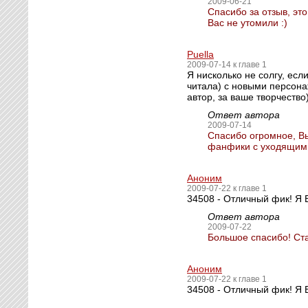
2009-06-21
Спасибо за отзыв, эт
Вас не утомили :)
Puella
2009-07-14 к главе 1
Я нисколько не солгу, есл
читала) с новыми персона
автор, за ваше творчество)
Ответ автора
2009-07-14
Спасибо огромное, Вы
фанфики с уходящим к
Аноним
2009-07-22 к главе 1
34508 - Отличный фик! Я
Ответ автора
2009-07-22
Большое спасибо! Ста
Аноним
2009-07-22 к главе 1
34508 - Отличный фик! Я