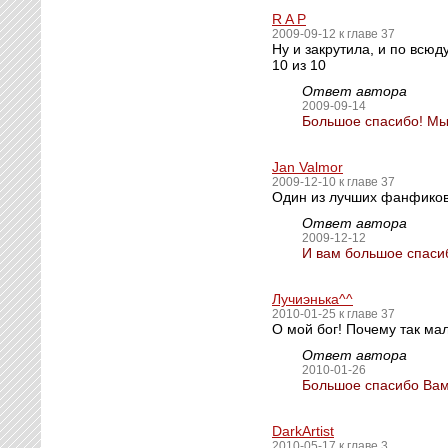
R A P
2009-09-12 к главе 37
Ну и закрутила, и по всю
10 из 10
Ответ автора
2009-09-14
Большое спасибо! Мы 
Jan Valmor
2009-12-10 к главе 37
Один из лучших фанфиков
Ответ автора
2009-12-12
И вам большое спасиб
Лучиэнька^^
2010-01-25 к главе 37
О мой бог! Почему так мал
Ответ автора
2010-01-26
Большое спасибо Вам 
DarkArtist
2010-05-17 к главе 3