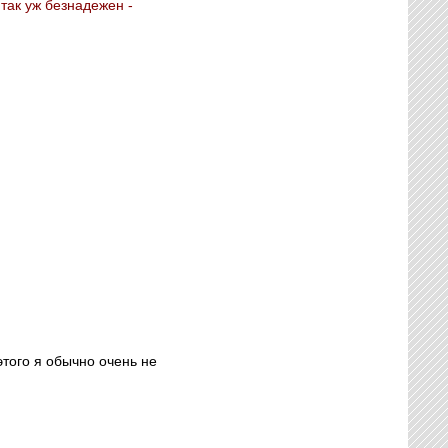
 так уж безнадежен -
того я обычно очень не