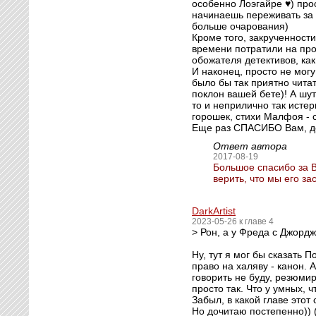
особенно Лоэгайре ♥) прос
начинаешь переживать за н
больше очарования)
Кроме того, закрученност
времени потратили на про
обожателя детективов, как
И наконец, просто не мог
было бы так приятно читат
поклон вашей бете)! А шут
то и неприлично так исте
горошек, стихи Малфоя - с'
Еще раз СПАСИБО Вам, до
Ответ автора
2017-08-19
Большое спасибо за В
верить, что мы его за
DarkArtist
2023-05-26 к главе 4
> Рон, а у Фреда с Джорд
Ну, тут я мог бы сказать 
право на халяву - канон. 
говорить не буду, резюмир
просто так. Что у умных, 
Забыл, в какой главе этот
Но дочитаю постепенно)) (