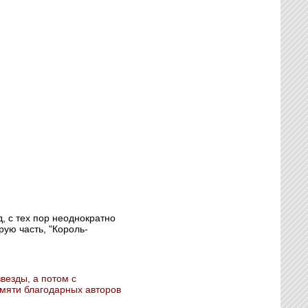
, с тех пор неоднократно
рую часть, "Король-
везды, а потом с
мяти благодарных авторов