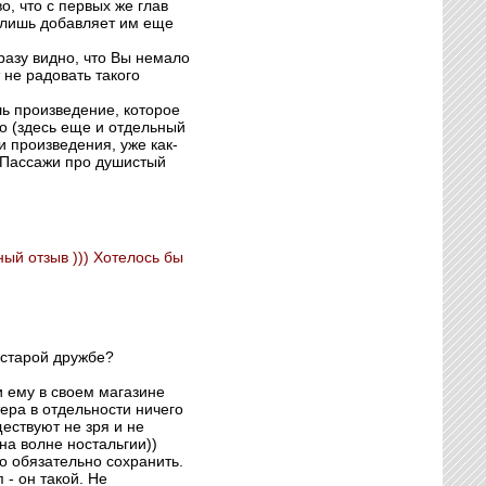
о, что с первых же глав
, лишь добавляет им еще
разу видно, что Вы немало
не радовать такого
шь произведение, которое
но (здесь еще и отдельный
ши произведения, уже как-
. Пассажи про душистый
ый отзыв ))) Хотелось бы
 старой дружбе?
и ему в своем магазине
тера в отдельности ничего
ествуют не зря и не
на волне ностальгии))
до обязательно сохранить.
 - он такой. Не