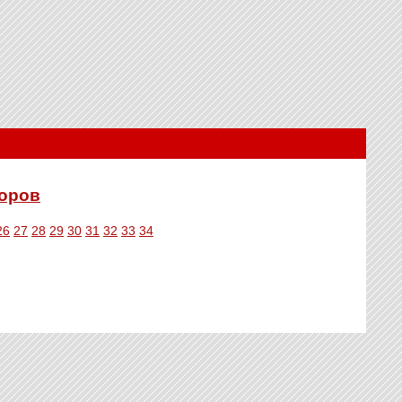
торов
26
27
28
29
30
31
32
33
34