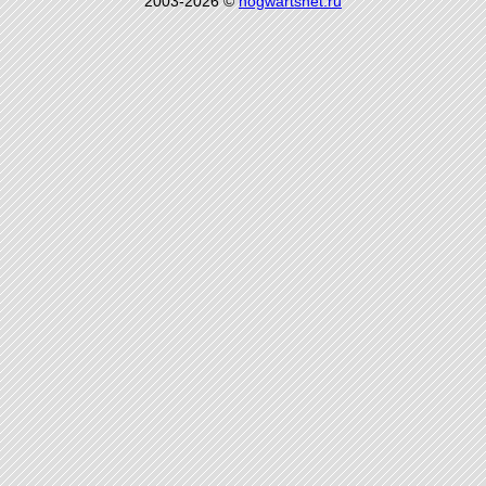
2003-2026 ©
hogwartsnet.ru