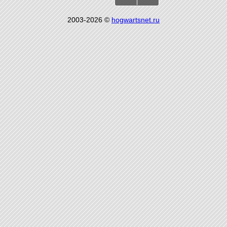
2003-2026 ©
hogwartsnet.ru