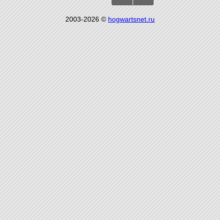
2003-2026 ©
hogwartsnet.ru