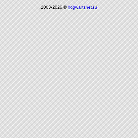
2003-2026 ©
hogwartsnet.ru