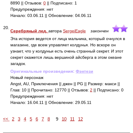
8890 || Отзывов:
0
|| Подписано: 1
Предупреждения: нет
Начало: 03.06.11 || Обновление: 04.06.11
20.
Серебряный лед.
автора
SergeiEagle
закончен
Эта история ведется от лица мальчика, который очнулся в
магазине, где всем управляет колдунья. Но вскоре он
узнает, что у колдуньи есть очень странный секрет. И этот
секрет окажется лишь вершиной айсберга в этом океане
загадок.
Оригинальные произведения:
Фэнтези
Новый персонаж
Angst, AU, Приключения || джен || PG || Размер: макси ||
Глав: 10 || Прочитано: 12770 || Отзывов:
2
|| Подписано: 0
Предупреждения: нет
Начало: 16.04.11 || Обновление: 29.05.11
<<
2
3
4
5
6
7
8
9
10
11
12