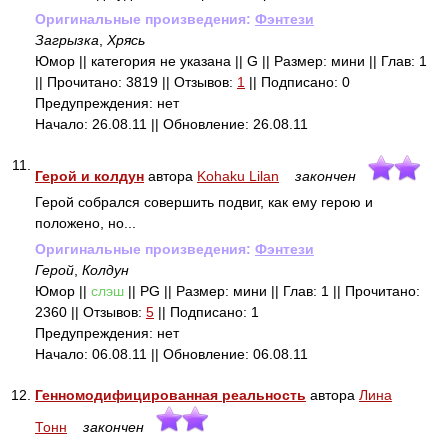
Оригинальные произведения:
Фэнтези
Загрызка
,
Хрясь
Юмор || категория не указана || G || Размер: мини || Глав: 1
|| Прочитано: 3819 || Отзывов:
1
|| Подписано: 0
Предупреждения: нет
Начало: 26.08.11 || Обновление: 26.08.11
11.
Герой и колдун
автора
Kohaku Lilan
закончен
Герой собрался совершить подвиг, как ему герою и
положено, но...
Оригинальные произведения:
Фэнтези
Герой
,
Колдун
Юмор ||
слэш
|| PG || Размер: мини || Глав: 1 || Прочитано:
2360 || Отзывов:
5
|| Подписано: 1
Предупреждения: нет
Начало: 06.08.11 || Обновление: 06.08.11
12.
Генномодифицированная реальность
автора
Лина
Тонн
закончен