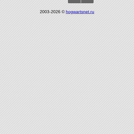
2003-2026 ©
hogwartsnet.ru