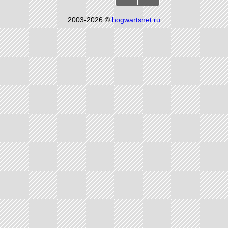
2003-2026 ©
hogwartsnet.ru