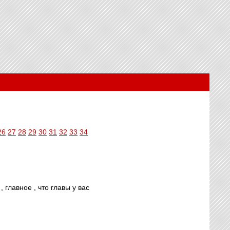
26
27
28
29
30
31
32
33
34
 главное , что главы у вас