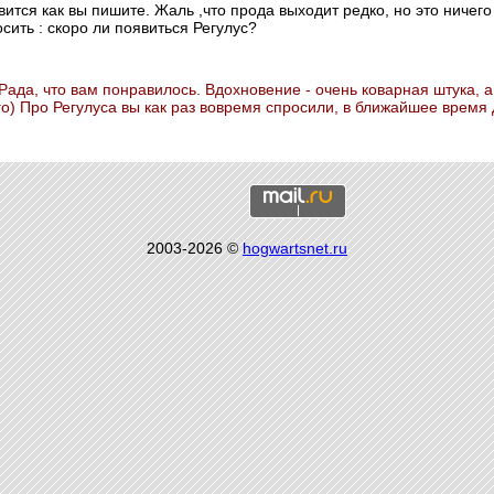
тся как вы пишите. Жаль ,что прода выходит редко, но это ничего ,
сить : скоро ли появиться Регулус?
Рада, что вам понравилось. Вдохновение - очень коварная штука, 
го) Про Регулуса вы как раз вовремя спросили, в ближайшее время
2003-2026 ©
hogwartsnet.ru