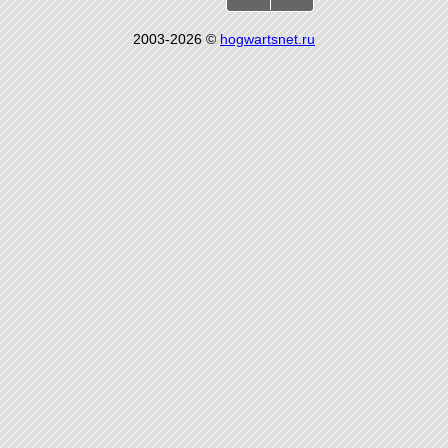
2003-2026 ©
hogwartsnet.ru