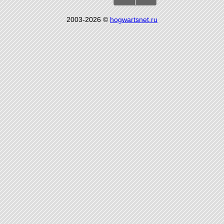
2003-2026 ©
hogwartsnet.ru