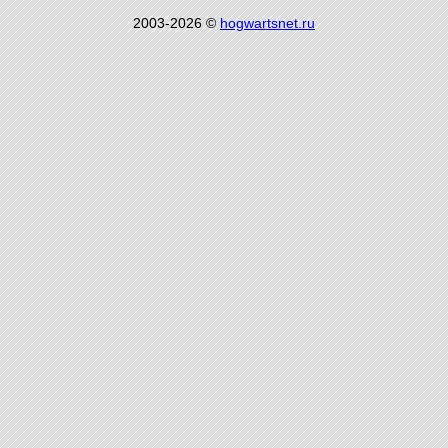
2003-2026 ©
hogwartsnet.ru