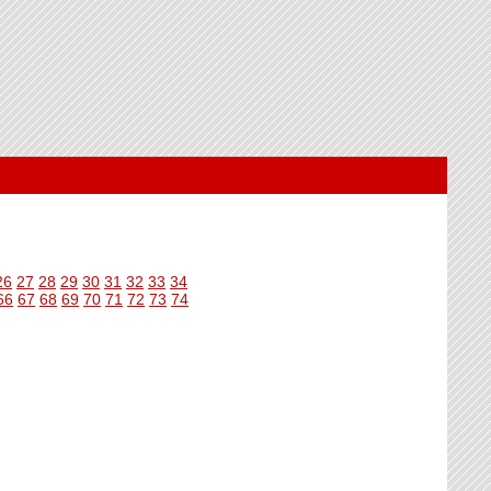
26
27
28
29
30
31
32
33
34
66
67
68
69
70
71
72
73
74