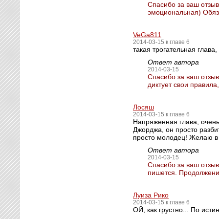
Спасибо за ваш отзыв
эмоциональная) Обяз
VeGa811
2014-03-15 к главе 6
такая трогательная глава, 
Ответ автора
2014-03-15
Спасибо за ваш отзыв!
диктует свои правила,
Лосяш
2014-03-15 к главе 6
Напряженная глава, очень 
Джорджа, он просто разбит
просто молодец! Желаю в
Ответ автора
2014-03-15
Спасибо за ваш отзыв
пишется. Продолжение
Луиза Рико
2014-03-15 к главе 6
ОЙ, как грустно... По ист