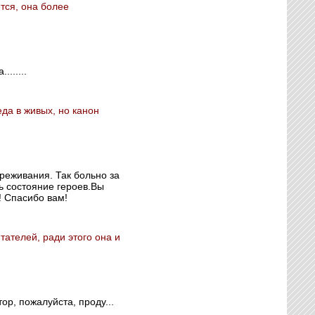
ется, она более
......
еда в живых, но канон
ереживания. Так больно за
ть состояние героев.Вы
 Спасибо вам!
тателей, ради этого она и
ор, пожалуйста, проду...