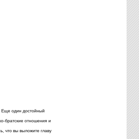
и. Еще один достойный
ко-братские отношения и
ь, что вы выложите главу