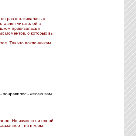
не раз сталкивалась с
ставляя читателей в
ишком привязалась к
ых моментов, о которых вы
ятое. Так что поклонникам
ень понравилось желаю вам
канон! Не изменю ни одной
сказанное - ни в коем