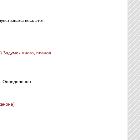
увствовала весь этот
) Задумок много, планов
ь. Определенно
канона)