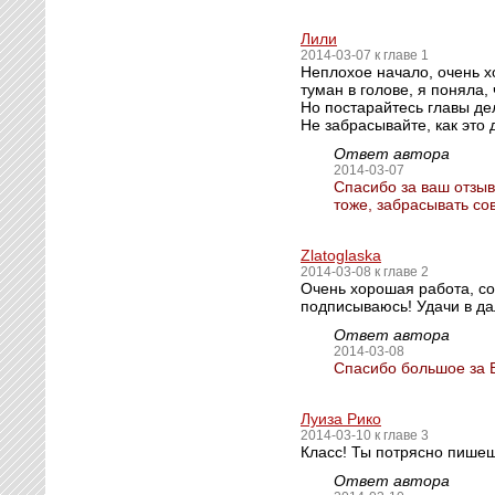
Лили
2014-03-07 к главе 1
Неплохое начало, очень х
туман в голове, я поняла,
Но постарайтесь главы де
Не забрасывайте, как это
Ответ автора
2014-03-07
Спасибо за ваш отзыв
тоже, забрасывать со
Zlatoglaska
2014-03-08 к главе 2
Очень хорошая работа, со
подписываюсь! Удачи в д
Ответ автора
2014-03-08
Спасибо большое за 
Луиза Рико
2014-03-10 к главе 3
Класс! Ты потрясно пише
Ответ автора