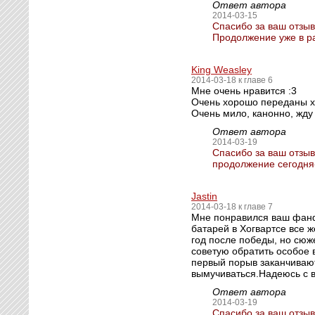
Ответ автора
2014-03-15
Спасибо за ваш отзыв
Продолжение уже в ра
King Weasley
2014-03-18 к главе 6
Мне очень нравится :3
Очень хорошо переданы х
Очень мило, канонно, жду
Ответ автора
2014-03-19
Спасибо за ваш отзыв
продолжение сегодня
Jastin
2014-03-18 к главе 7
Мне понравился ваш фанф
батарей в Хогвартсе все ж
год после победы, но сюж
советую обратить особое 
первый порыв заканчивают
вымучиваться.Надеюсь с в
Ответ автора
2014-03-19
Спасибо за ваш отзыв