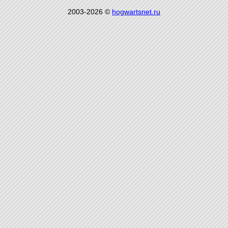
2003-2026 ©
hogwartsnet.ru