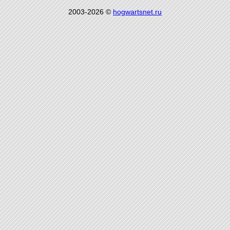
2003-2026 ©
hogwartsnet.ru