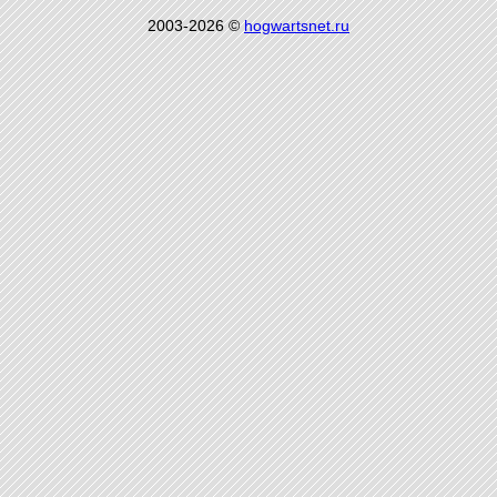
2003-2026 ©
hogwartsnet.ru