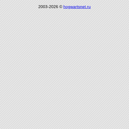
2003-2026 ©
hogwartsnet.ru