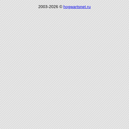
2003-2026 ©
hogwartsnet.ru