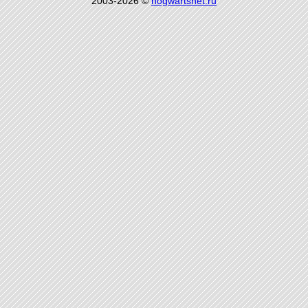
2003-2026 ©
hogwartsnet.ru