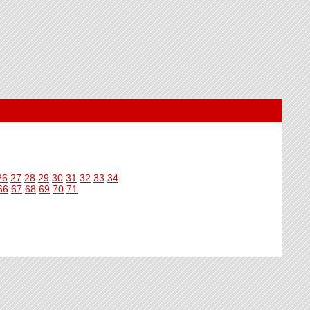
26
27
28
29
30
31
32
33
34
66
67
68
69
70
71